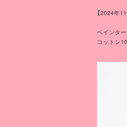
【2024年
ペインター
コットン1