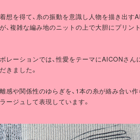
着想を得て、糸の振動を意識し人物を描き出すAI
が、複雑な編み地のニットの上で大胆にプリン
ボレーションでは、性愛をテーマにAICONさん
だきました。
離感や関係性のゆらぎを、1本の糸が絡み合い作
ラージュして表現しています。