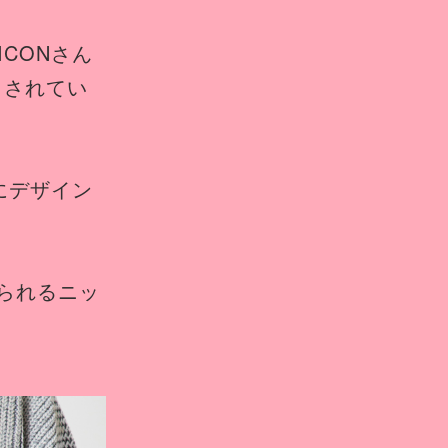
CONさん
トされてい
にデザイン
られるニッ