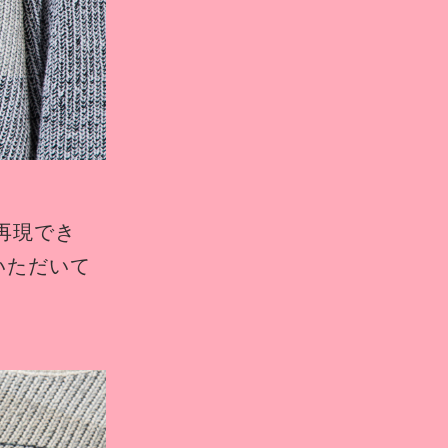
再現でき
いただいて