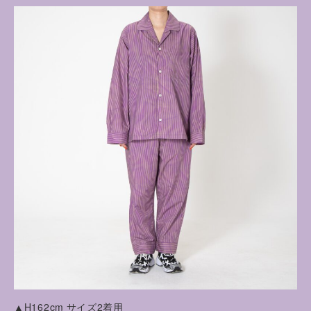
▲H162cm サイズ2着用