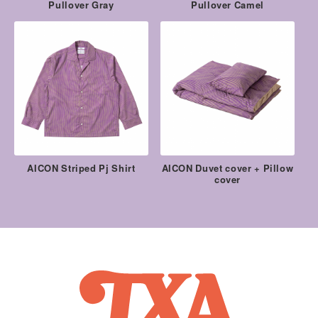
Pullover Gray
Pullover Camel
AICON Striped Pj Shirt
AICON Duvet cover + Pillow
cover