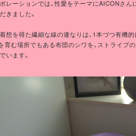
ボレーションでは、性愛をテーマにAICONさん
だきました。
着想を得た繊細な線の連なりは、1本づつ有機的
を育む場所でもある布団のシワを、ストライプ
でいます。