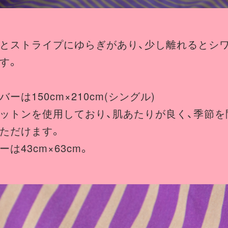
とストライプにゆらぎがあり、少し離れるとシ
す。
ーは150cm×210cm(シングル)
ットンを使用しており、肌あたりが良く、季節を
ただけます。
は43cm×63cm。