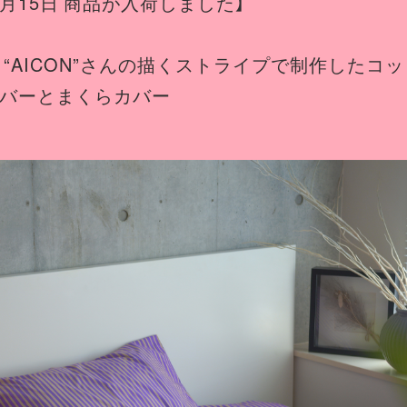
11月15日 商品が入荷しました】
 “AICON”さんの描くストライプで制作したコ
バーとまくらカバー