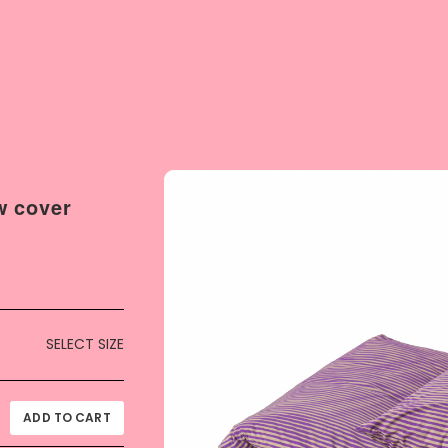
w cover
SELECT SIZE