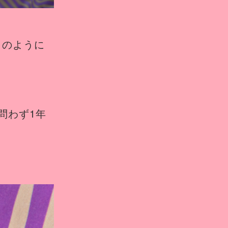
ワのように
問わず1年