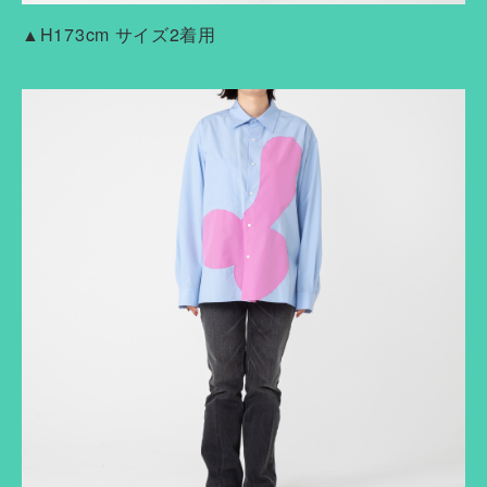
▲H173cm サイズ2着用