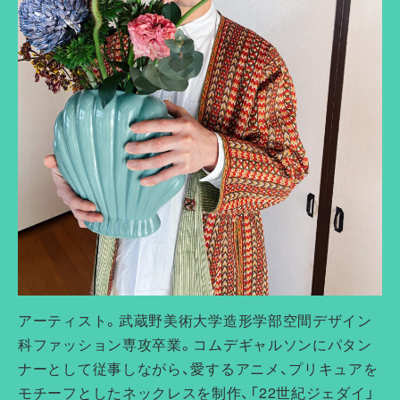
アーティスト。
武蔵野美術大学造形学部空間デザイン
科ファッション専攻卒業。
コムデギャルソンにパタン
ナーとして従事しながら、
愛するアニメ、プリキュアを
モチーフとしたネックレスを制作、「
22世紀ジェダイ」