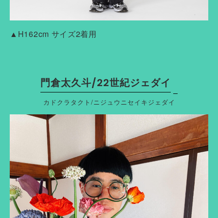
▲H162cm サイズ2着用
門倉太久斗/22世紀ジェダイ
カドクラタクト/ニジュウニセイキジェダイ