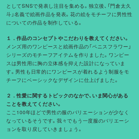
としてSNSで発表し注目を集める。独立後、
「門倉太久
斗」名義で絵画作品を発表。
花の絵をモチーフに男性性
についての作品を制作している。
１．作品のコンセプトやこだわりを教えてください。
メンズ用のワンピースと絵画作品の「ペニスフラワー」
シリーズのモチーフアイテムを作りました。
ワンピー
スは男性用に胸の立体感を抑えた設計になっていま
す。
男性も日常的にワンピースが着れるよう制服をモ
チーフにベーシッ
クなデザインに仕上げました。
２．性愛に関するトピックのなかで、いま関心がある
ことを教えてください。
ここ100年ほどで男性の服のバリエーションが少なく
なっている
そうです。
我々でもう一度服のバリエーシ
ョンを取り戻していきましょう。