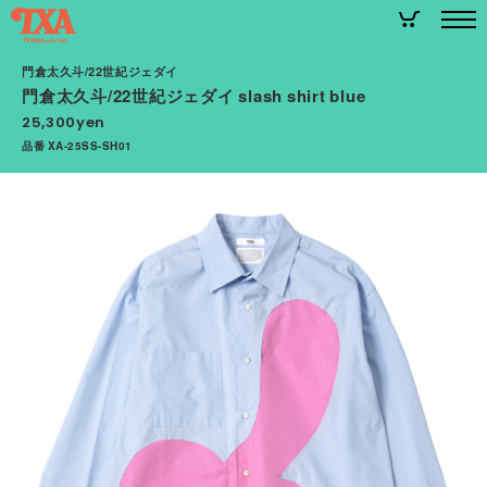
門倉太久斗/22世紀ジェダイ
門倉太久斗/22世紀ジェダイ slash shirt blue
25,300yen
品番 XA-25SS-SH01