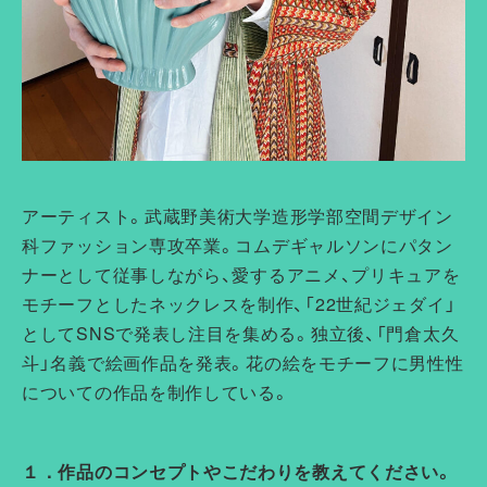
アーティスト。
武蔵野美術大学造形学部空間デザイン
科ファッション専攻卒業。
コムデギャルソンにパタン
ナーとして従事しながら、
愛するアニメ、プリキュアを
モチーフとしたネックレスを制作、「
22世紀ジェダイ」
としてSNSで発表し注目を集める。独立後、
「門倉太久
斗」名義で絵画作品を発表。
花の絵をモチーフに男性性
についての作品を制作している。
１．作品のコンセプトやこだわりを教えてください。