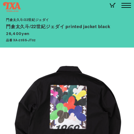
門倉太久斗/22世紀ジェダイ
門倉太久斗/22世紀ジェダイ printed jacket black
26,400yen
品番 XA-25SS-JT02