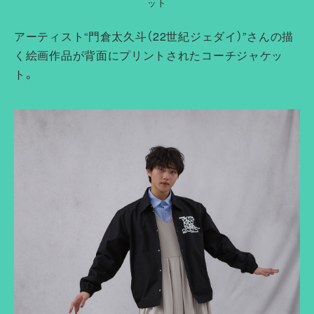
ット
アーティスト“門倉太久斗（22世紀ジェダイ）”さんの描
く絵画作品が背面にプリントされたコーチジャケッ
ト。