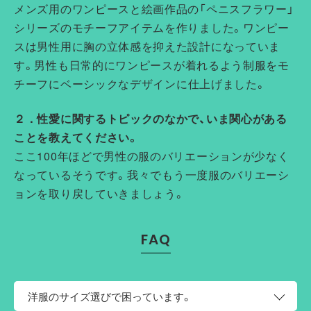
メンズ用のワンピースと絵画作品の「ペニスフラワー」
シリーズのモチーフアイテムを作りました。
ワンピー
スは男性用に胸の立体感を抑えた設計になっていま
す。
男性も日常的にワンピースが着れるよう制服をモ
チーフにベーシッ
クなデザインに仕上げました。
２．性愛に関するトピックのなかで、いま関心がある
ことを教えてください。
ここ100年ほどで男性の服のバリエーションが少なく
なっている
そうです。
我々でもう一度服のバリエーシ
ョンを取り戻していきましょう。
FAQ
洋服のサイズ選びで困っています。