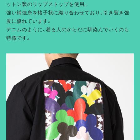
ットン製のリップストップを使用。
強い補強糸を格子状に織り合わせており、引き裂き強
度に優れています。
デニムのように、着る人のからだに馴染んでいくのも
特徴です。