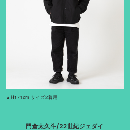
▲H171cm サイズ2着用
門倉太久斗/22世紀ジェダイ