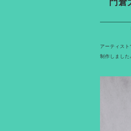
門倉太
アーティスト
制作しました