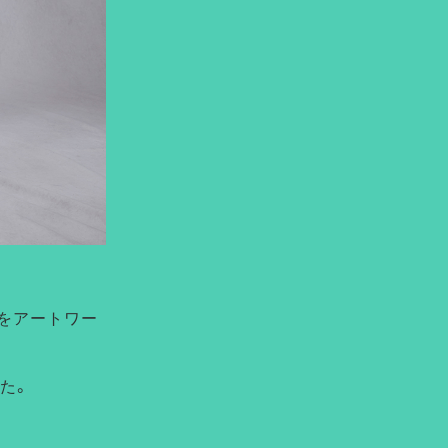
」をアートワー
た。