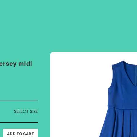
sey midi
SELECT SIZE