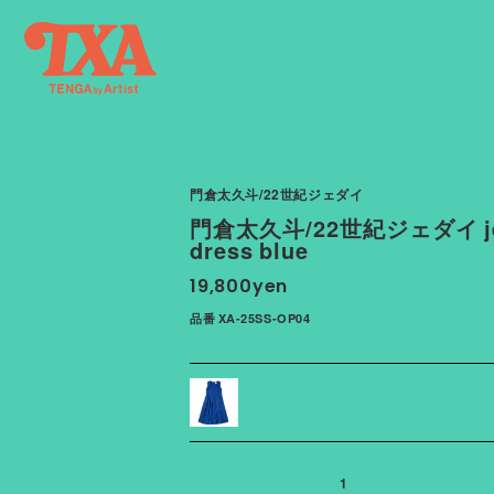
門倉太久斗/22世紀ジェダイ
門倉太久斗/22世紀ジェダイ jer
dress blue
19,800yen
品番 XA-25SS-OP04
1