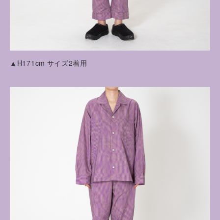
▲H171cm サイズ2着用