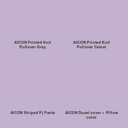
AICON Printed Knit
AICON Printed Knit
Pullover Gray
Pullover Camel
AICON Striped Pj Pants
AICON Duvet cover + Pillow
cover