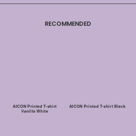
RECOMMENDED
AICON Printed T-shirt
AICON Printed T-shirt Black
Vanilla White