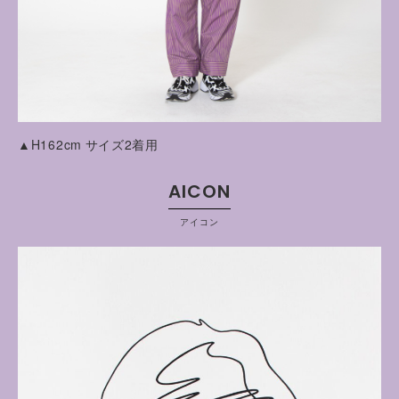
▲H162cm サイズ2着用
AICON
アイコン