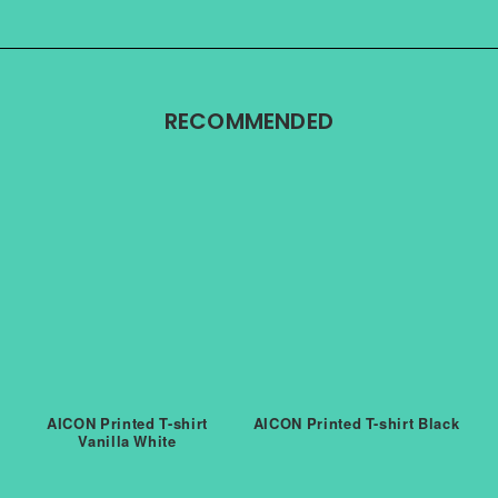
RECOMMENDED
AICON Printed T-shirt
AICON Printed T-shirt Black
Vanilla White