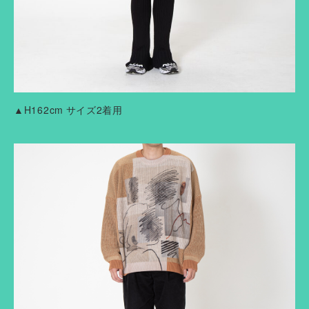
▲H162cm サイズ2着用