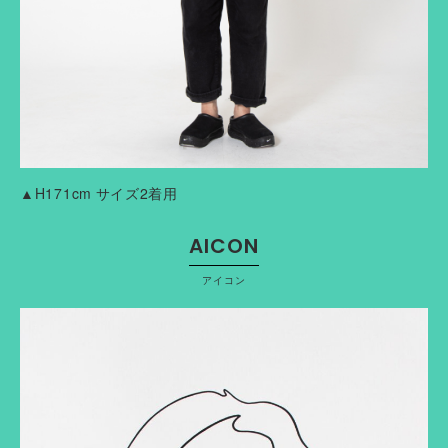
▲H171cm サイズ2着用
AICON
アイコン