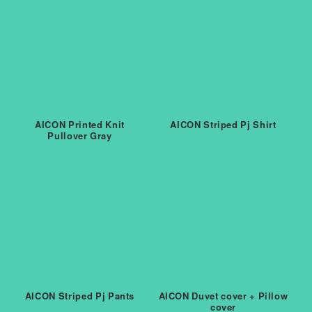
AICON Printed Knit
AICON Striped Pj Shirt
Pullover Gray
AICON Striped Pj Pants
AICON Duvet cover + Pillow
cover