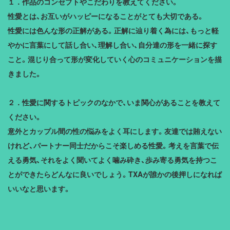
１．作品のコンセプトやこだわりを教えてください。
性愛とは、お互いがハッピーになることがとても大切である。
性愛には色んな形の正解がある。正解に辿り着く為には、もっと軽
やかに言葉にして話し合い、理解し合い、自分達の形を一緒に探す
こと。混じり合って形が変化していく心のコミュニケーションを描
きました。
２．性愛に関するトピックのなかで、いま関心があることを教えて
ください。
意外とカップル間の性の悩みをよく耳にします。友達では賄えない
けれど、パートナー同士だからこそ楽しめる性愛。考えを言葉で伝
える勇気、それをよく聞いてよく噛み砕き、歩み寄る勇気を持つこ
とができたらどんなに良いでしょう。TXAが誰かの後押しになれば
いいなと思います。