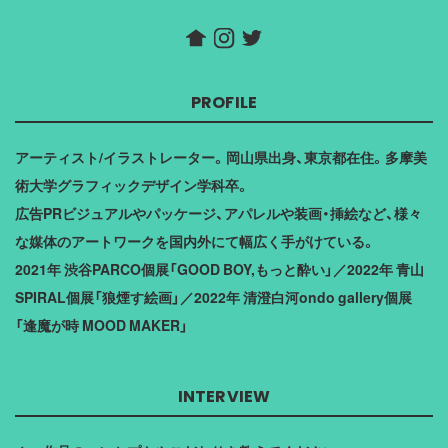
PROFILE
アーティスト/イラストレーター。岡山県出身、東京都在住。多摩美
術大学グラフィックデザイン学科卒。
広告PRビジュアルやパッケージ、アパレルや装画・挿絵など、様々
な媒体のアートワークを国内外にて幅広く手がけている。
2021年 渋谷PARCO個展「GOOD BOY,もっと酔い」／2022年 青山
SPIRAL個展「狼煙す絵画」／2022年 清澄白河ondo gallery個展
「逢魔が時 MOOD MAKER」
INTERVIEW