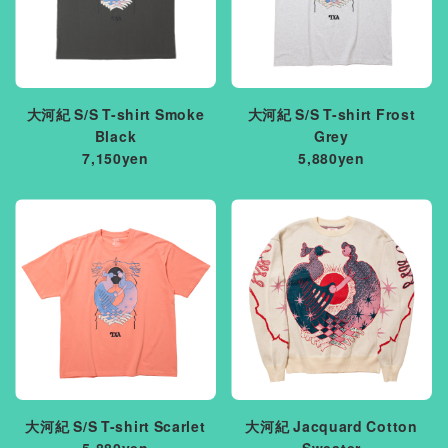
大河紀 S/S T-shirt Smoke
大河紀 S/S T-shirt Frost
Black
Grey
7,150yen
5,880yen
大河紀 S/S T-shirt Scarlet
大河紀 Jacquard Cotton