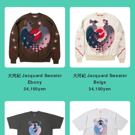
大河紀 Jacquard Sweater
大河紀 Jacquard Sweater
Ebony
Beige
34,100yen
34,100yen