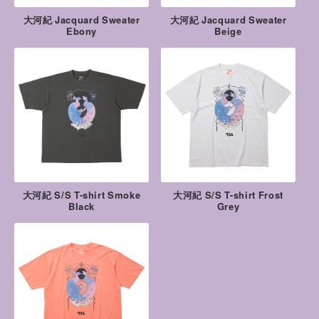
大河紀 Jacquard Sweater
大河紀 Jacquard Sweater
Ebony
Beige
大河紀 S/S T-shirt Smoke
大河紀 S/S T-shirt Frost
Black
Grey