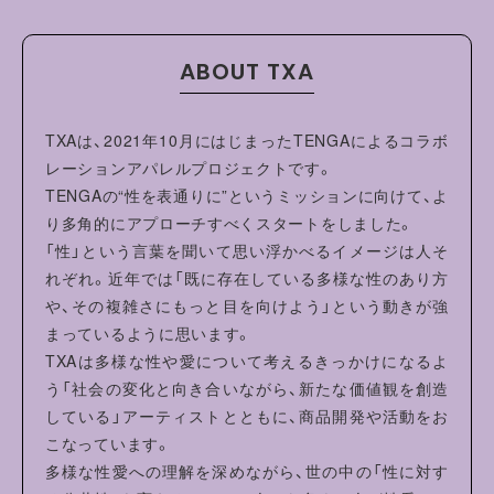
2
70.5
58.5
58.5
ABOUT TXA
TXAは、2021年10月にはじまったTENGAによるコラボ
レーションアパレルプロジェクトです。
TENGAの“性を表通りに”というミッションに向けて、よ
り多角的にアプローチすべくスタートをしました。
「性」という言葉を聞いて思い浮かべるイメージは人そ
れぞれ。近年では「既に存在している多様な性のあり方
や、その複雑さにもっと目を向けよう」という動きが強
まっているように思います。
TXAは多様な性や愛について考えるきっかけになるよ
う「社会の変化と向き合いながら、新たな価値観を創造
している」アーティストとともに、商品開発や活動をお
こなっています。
多様な性愛への理解を深めながら、世の中の「性に対す