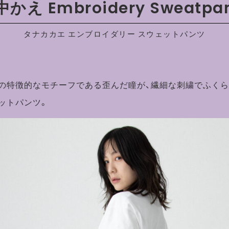
かえ Embroidery Sweatpa
タナカカエ エンブロイダリー スウェットパンツ
の特徴的なモチーフである歪んだ瞳が、繊細な刺繍でふく
ットパンツ。