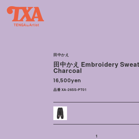
田中かえ
田中かえ Embroidery Sweat
Charcoal
16,500yen
品番 XA-26SS-PT01
1