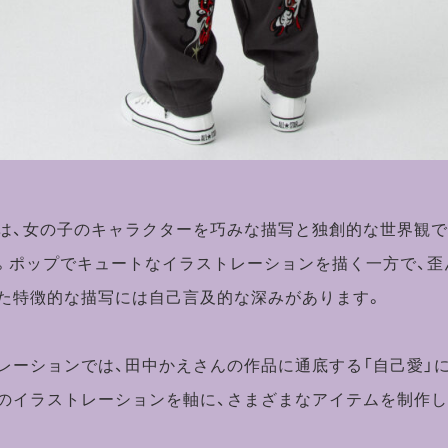
は、女の子のキャラクターを巧みな描写と独創的な世界観
。ポップでキュートなイラストレーションを描く一方で、歪
た特徴的な描写には自己言及的な深みがあります。
レーションでは、田中かえさんの作品に通底する「自己愛」
のイラストレーションを軸に、さまざまなアイテムを制作し