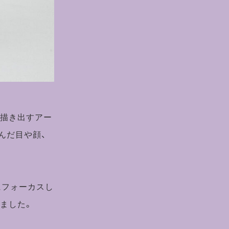
で描き出すアー
んだ目や顔、
にフォーカスし
ました。