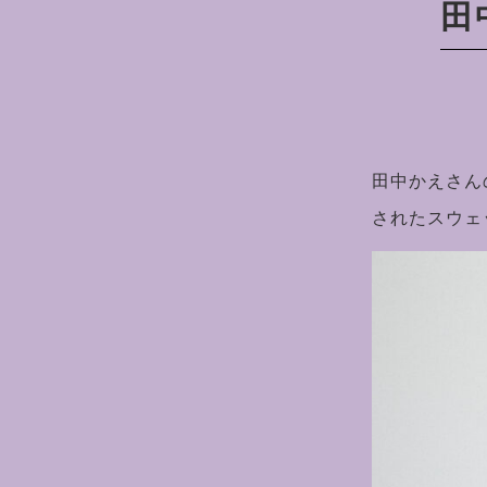
田中
田中かえさん
されたスウェ