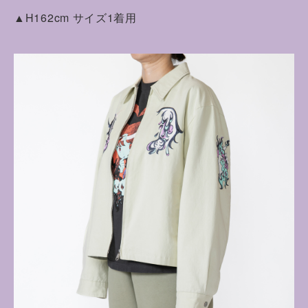
▲H162cm サイズ1着用