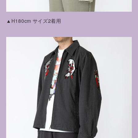
▲H180cm サイズ2着用