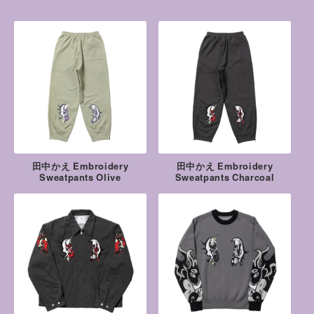
田中かえ Embroidery
田中かえ Embroidery
Sweatpants Olive
Sweatpants Charcoal