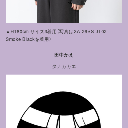
▲H180cm サイズ3着用（写真はXA-26SS-JT02
Smoke Blackを着用）
田中かえ
タナカカエ