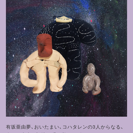
有坂亜由夢、おいたまい、コハタレンの3人からなる、