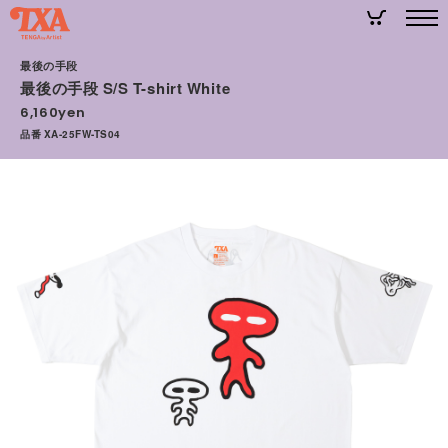
最後の手段
最後の手段 S/S T-shirt White
6,160yen
品番 XA-25FW-TS04