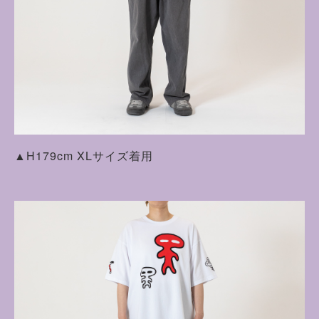
▲H179cm XLサイズ着用