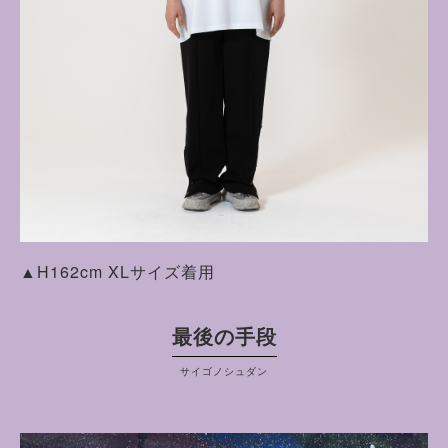
▲H162cm XLサイズ着用
最後の手段
サイゴノシュダン