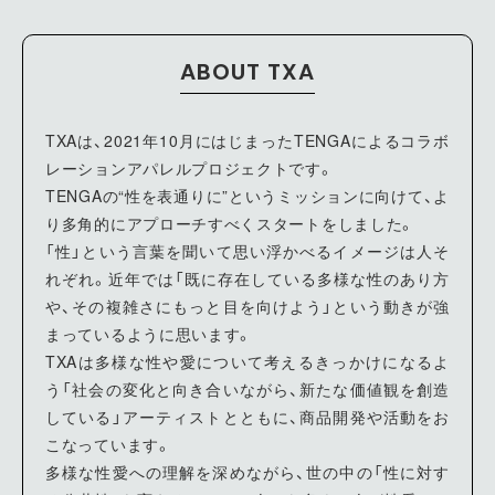
2
64
61
63
ABOUT TXA
TXAは、2021年10月にはじまったTENGAによるコラボ
レーションアパレルプロジェクトです。
TENGAの“性を表通りに”というミッションに向けて、よ
り多角的にアプローチすべくスタートをしました。
「性」という言葉を聞いて思い浮かべるイメージは人そ
れぞれ。近年では「既に存在している多様な性のあり方
や、その複雑さにもっと目を向けよう」という動きが強
まっているように思います。
TXAは多様な性や愛について考えるきっかけになるよ
う「社会の変化と向き合いながら、新たな価値観を創造
している」アーティストとともに、商品開発や活動をお
こなっています。
多様な性愛への理解を深めながら、世の中の「性に対す