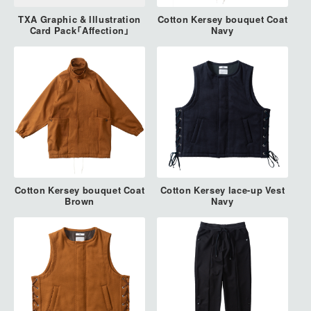
TXA Graphic & Illustration
Cotton Kersey bouquet Coat
Card Pack「Affection」
Navy
Cotton Kersey bouquet Coat
Cotton Kersey lace-up Vest
Brown
Navy