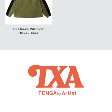
Bi Fleece Pullover
Olive×Black