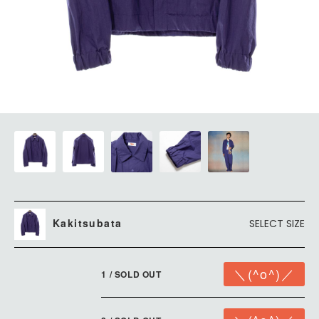
Kakitsubata
SELECT SIZE
1 / SOLD OUT