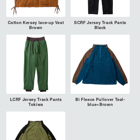
Cotton Kersey lace-up Vest
SCRF Jersey Track Pants
Brown
Black
LCRF Jersey Track Pants
Bi Fleece Pullover Teal-
Tokiwa
blue×Brown