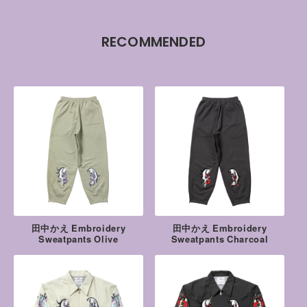
RECOMMENDED
田中かえ Embroidery
田中かえ Embroidery
Sweatpants Olive
Sweatpants Charcoal