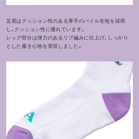
足底はクッション性のある厚手のパイル生地を採用
し、クッション性に優れています。
レッグ部分は弾力のあるリブ編みに仕上げ、しっかり
とした履き心地を実現しました。