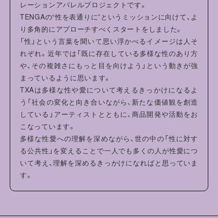
レーションアパレルプロジェクトです。
崩れすることがあります。
TENGAの“性を表通りに”というミッションに向けて、よ
り多角的にアプローチすべくスタートをしました。
「性」という言葉を聞いて思い浮かべるイメージは人そ
れぞれ。近年では「既に存在している多様な性のあり方
や、その複雑さにもっと目を向けよう」という動きが強
まっているように思います。
TXAは多様な性や愛について考えるきっかけになるよ
う「社会の変化と向き合いながら、新たな価値観を創造
している」アーティストとともに、商品開発や活動をお
こなっています。
多様な性愛への理解を深めながら、世の中の「性に対す
る公共性」を変えることで一人でも多くの人が性愛につ
いて考え、理解を深めるきっかけになればと思っていま
す。