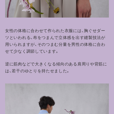
女性の体格に合わせて作られた衣服には、胸ぐせダー
ツといわれる、布をつまんで立体感を出す縫製技法が
用いられますが、
そのつまむ分量を男性の体格に合わ
せて少なく調節しています。
逆に筋肉などで大きくなる傾向のある肩周りや背筋に
は、若干のゆとりを持たせました。