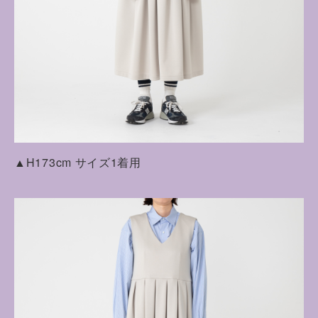
▲H173cm サイズ1着用