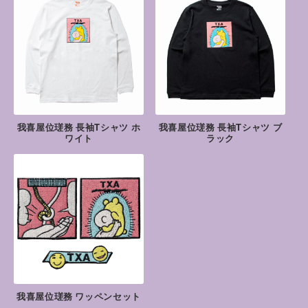
我喜屋位瑳務 長袖Tシャツ ホ
我喜屋位瑳務 長袖Tシャツ ブ
ワイト
ラック
我喜屋位瑳務 ワッペンセット