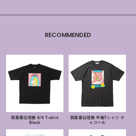
RECOMMENDED
我喜屋位瑳務 S/S T-shirt
我喜屋位瑳務 半袖Tシャツ チ
Black
ャコール