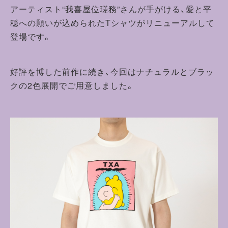
アーティスト“我喜屋位瑳務”さんが手がける、愛と平
穏への願いが込められたTシャツがリニューアルして
登場です。
好評を博した前作に続き、今回はナチュラルとブラッ
クの2色展開でご用意しました。