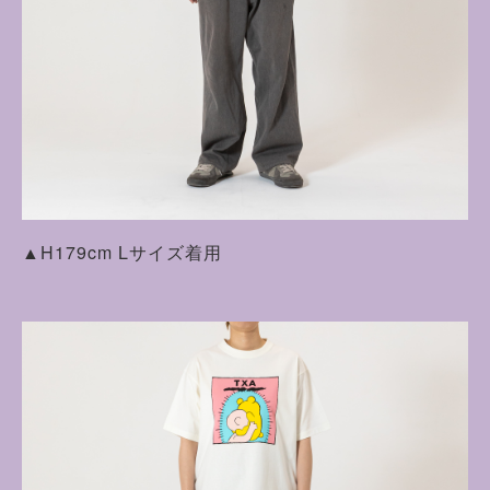
▲H179cm Lサイズ着用