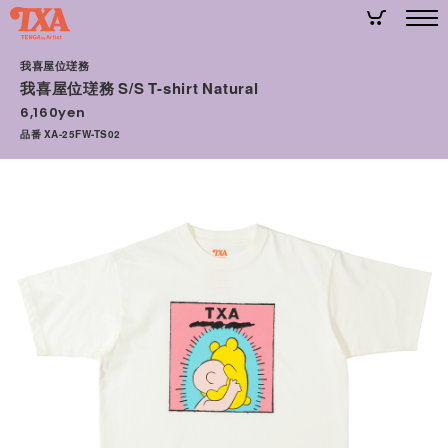
我喜屋位瑳務
我喜屋位瑳務 S/S T-shirt Natural
6,160yen
品番 XA-25FW-TS02