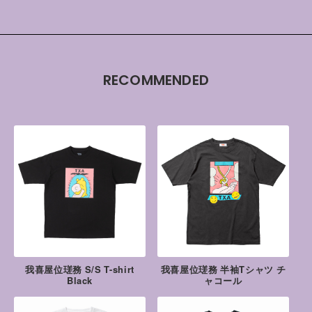
RECOMMENDED
我喜屋位瑳務 S/S T-shirt
我喜屋位瑳務 半袖Tシャツ チ
Black
ャコール