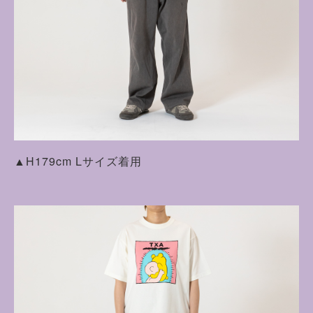
▲H179cm Lサイズ着用