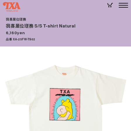
我喜屋位瑳務
我喜屋位瑳務 S/S T-shirt Natural
6,160yen
品番 XA-25FW-TS02