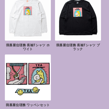
我喜屋位瑳務 長袖Tシャツ ホ
我喜屋位瑳務 長袖Tシャツ ブ
ワイト
ラック
我喜屋位瑳務 ワッペンセット