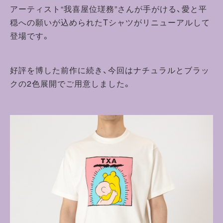
アーティスト“我喜屋位瑳務”さんが手がける、愛と平
穏への願いが込められたTシャツがリニューアルして
登場です。
好評を博した前作に続き、今回はナチュラルとブラッ
クの2色展開でご用意しました。