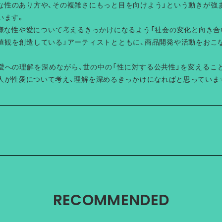
な性のあり方や、その複雑さにもっと目を向けよう」という動きが強
います。
多様な性や愛について考えるきっかけになるよう「社会の変化と向き合
値観を創造している」アーティストとともに、商品開発や活動をおこ
愛への理解を深めながら、世の中の「性に対する公共性」を変えるこ
人が性愛について考え、理解を深めるきっかけになればと思っていま
RECOMMENDED