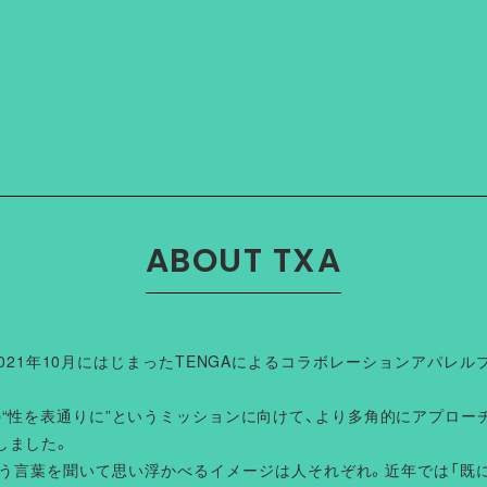
57.5
58.5
ABOUT TXA
、2021年10月にはじまったTENGAによるコラボレーションアパレル
Aの“性を表通りに”というミッションに向けて、より多角的にアプロー
しました。
いう言葉を聞いて思い浮かべるイメージは人それぞれ。近年では「既