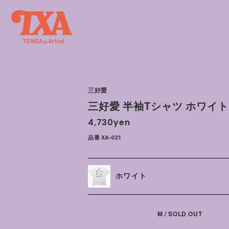
三好愛
三好愛 半袖Tシャツ ホワイト
4,730yen
品番 XA-021
ホワイト
M / SOLD OUT