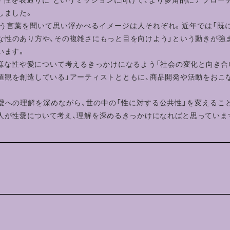
しました。
いう言葉を聞いて思い浮かべるイメージは人それぞれ。近年では「既
な性のあり方や、その複雑さにもっと目を向けよう」という動きが強
います。
多様な性や愛について考えるきっかけになるよう「社会の変化と向き合
値観を創造している」アーティストとともに、商品開発や活動をおこ
愛への理解を深めながら、世の中の「性に対する公共性」を変えるこ
人が性愛について考え、理解を深めるきっかけになればと思っていま