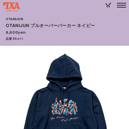
OTANIJUN
OTANIJUN プルオーバーパーカー ネイビー
6,600yen
品番 XA-011