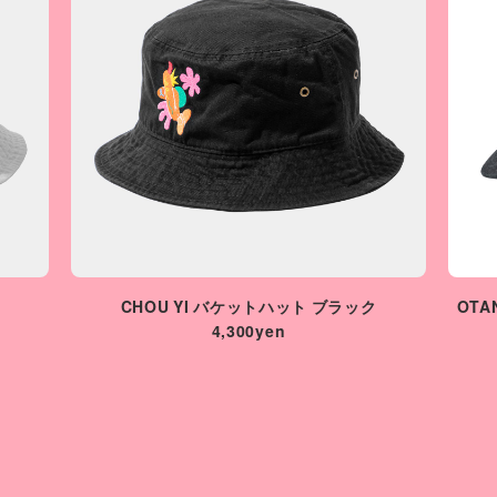
CHOU YI バケットハット ブラック
OT
4,300yen